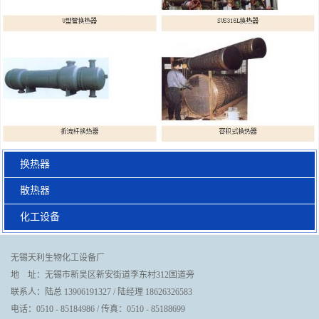
换热器
散热器
化工设备
无锡天利生物化工设备厂
地 址：无锡市新吴区新安街道李东村312国道旁
联系人：陆总 13906191327 / 陆经理 18626326583
电话：0510 - 85184986 / 传真：0510 - 85188699