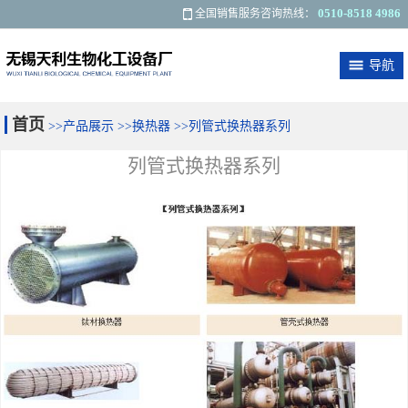
0510-8518 4986
全国销售服务咨询热线：
导航
关于我们
最新资讯
产品展示
应用范围
首页
>>
产品展示
>>
换热器
>>
列管式换热器系列
客户反馈
联系我们
列管式换热器系列