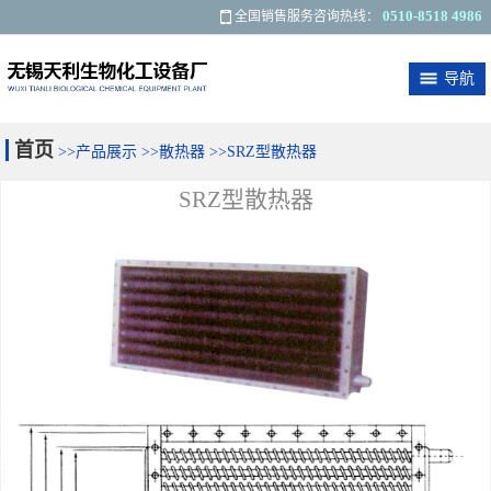
0510-8518 4986
全国销售服务咨询热线：
导航
关于我们
最新资讯
产品展示
应用范围
首页
>>
产品展示
>>
散热器
>>
SRZ型散热器
客户反馈
联系我们
SRZ型散热器