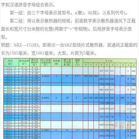
字和汉语拼音字母组合表示。
第一组：由三个字母表示其型号。s(散)、R(绕)、2(系列代号)。
第二组：用以表示散热器的规格，前面数字表示散热器通风下正截
面长和宽尺寸分米数的化整(两数宁“×”号相隔)。后用拼音字母表示类
型。
例题：SRZ—1510D。即表示一台SRZ型绕片式散热器，其通风正截面的
长为1505毫米，宽1001毫米，大型，片距为5毫米。